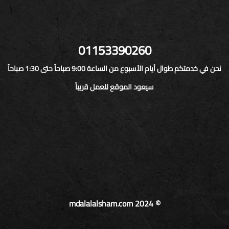
01153390260
نحن في خدمتكم طوال أيام الأسبوع من الساعة 9:00 صباحاً حتى 1:30 صباحاً
سيعود الموقع للعمل قريباً
© mdalalalsham.com 2024