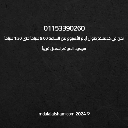
01153390260
نحن في خدمتكم طوال أيام الأسبوع من الساعة 9:00 صباحاً حتى 1:30 صباحاً
سيعود الموقع للعمل قريباً
© mdalalalsham.com 2024